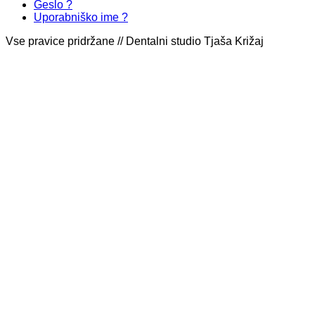
Geslo ?
Uporabniško ime ?
Vse pravice pridržane // Dentalni studio Tjaša Križaj